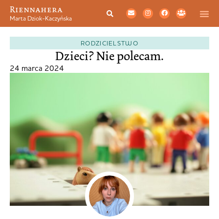
Riennahera
Marta Dziok-Kaczyńska
RODZICIELSTWO
Dzieci? Nie polecam.
24 marca 2024