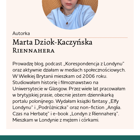
Autorka
Marta Dziok-Kaczyńska
Riennahera​
Prowadzę blog, podcast „Korespondencja z Londynu”
oraz aktywnie działam w mediach społecznościowych.
W Wielkiej Brytanii mieszkam od 2006 roku.
Studiowałam historię i filmoznawstwo na
Uniwersytecie w Glasgow. Przez wiele lat pracowałam
w brytyjskiej prasie, obecnie jestem dziennikarką
portalu polonijnego. Wydałam książki fantasy „Elfy
Londynu” i „Podróżniczka” oraz non-fiction „Anglia.
Czas na Herbatę” i e-book „Londyn z Riennaherą”.
Mieszkam w Londynie z mężem i córkami.