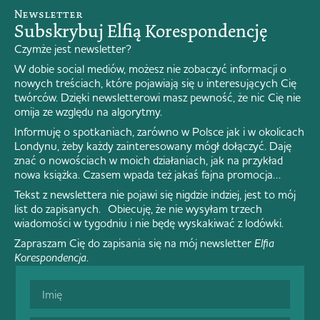
Newsletter
Subskrybuj Elfią Korespondencję
Czymże jest newsletter?
W dobie social mediów, możesz nie zobaczyć informacji o
nowych treściach, które pojawiają się u interesujących Cię
twórców. Dzięki newsletterowi masz pewność, że nic Cię nie
omija ze względu na algorytmy.
Informuję o spotkaniach, zarówno w Polsce jak i w okolicach
Londynu, żeby każdy zainteresowany mógł dołączyć. Daję
znać o nowościach w moich działaniach, jak na przykład
nowa książka. Czasem wpada też jakaś fajna promocja…
Tekst z newslettera nie pojawi się nigdzie indziej, jest to mój
list do zapisanych. Obiecuję, że nie wysyłam trzech
wiadomości w tygodniu i nie będę wyskakiwać z lodówki.
Zapraszam Cię do zapisania się na mój newsletter
Elfia
Korespondencja
.