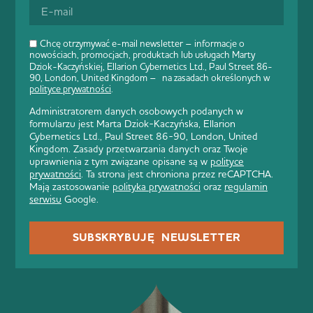
Chcę otrzymywać e-mail newsletter – informacje o
nowościach, promocjach, produktach lub usługach Marty
Dziok-Kaczyńskiej, Ellarion Cybernetics Ltd., Paul Street 86-
90, London, United Kingdom – na zasadach określonych w
polityce prywatności
.
Administratorem danych osobowych podanych w
formularzu jest Marta Dziok-Kaczyńska, Ellarion
Cybernetics Ltd., Paul Street 86-90, London, United
Kingdom. Zasady przetwarzania danych oraz Twoje
uprawnienia z tym związane opisane są w
polityce
prywatności
. Ta strona jest chroniona przez reCAPTCHA.
Mają zastosowanie
polityka prywatności
oraz
regulamin
serwisu
Google.
SUBSKRYBUJĘ NEWSLETTER