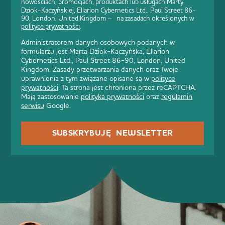
nowościach, promocjach, produktach lub usługach Marty
Dziok-Kaczyńskiej, Ellarion Cybernetics Ltd., Paul Street 86-
90, London, United Kingdom – na zasadach określonych w
polityce prywatności
.
Administratorem danych osobowych podanych w
formularzu jest Marta Dziok-Kaczyńska, Ellarion
Cybernetics Ltd., Paul Street 86-90, London, United
Kingdom. Zasady przetwarzania danych oraz Twoje
uprawnienia z tym związane opisane są w
polityce
prywatności
. Ta strona jest chroniona przez reCAPTCHA.
Mają zastosowanie
polityka prywatności
oraz
regulamin
serwisu
Google.
SUBSKRYBUJĘ NEWSLETTER