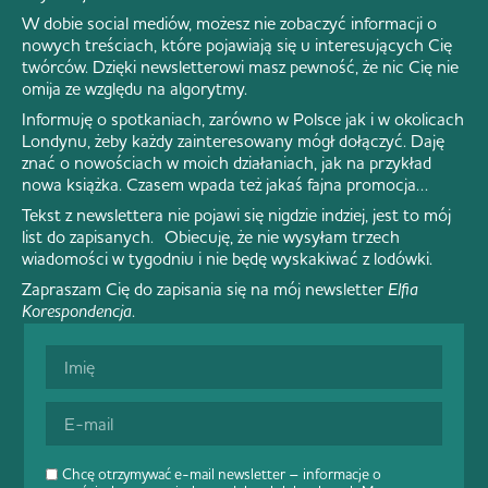
W dobie social mediów, możesz nie zobaczyć informacji o
nowych treściach, które pojawiają się u interesujących Cię
twórców. Dzięki newsletterowi masz pewność, że nic Cię nie
omija ze względu na algorytmy.
Informuję o spotkaniach, zarówno w Polsce jak i w okolicach
Londynu, żeby każdy zainteresowany mógł dołączyć. Daję
znać o nowościach w moich działaniach, jak na przykład
nowa książka. Czasem wpada też jakaś fajna promocja…
Tekst z newslettera nie pojawi się nigdzie indziej, jest to mój
list do zapisanych. Obiecuję, że nie wysyłam trzech
wiadomości w tygodniu i nie będę wyskakiwać z lodówki.
Zapraszam Cię do zapisania się na mój newsletter
Elfia
Korespondencja
.
Chcę otrzymywać e-mail newsletter – informacje o