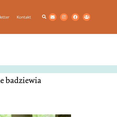
etter
Kontakt
ne badziewia