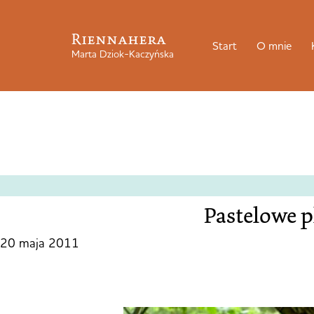
Riennahera
Start
O mnie
Marta Dziok-Kaczyńska
Pastelowe p
20 maja 2011