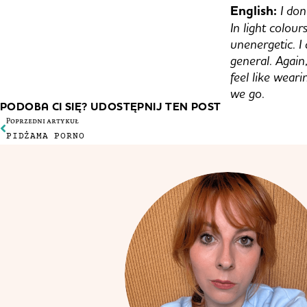
English:
I don
In light colour
unenergetic. I
general. Again
feel like weari
we go.
PODOBA CI SIĘ? UDOSTĘPNIJ TEN POST
Poprzedni artykuł
PIDŻAMA PORNO