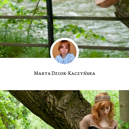
Marta Dziok-Kaczyńska