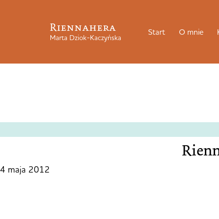
Riennahera
Start
O mnie
Marta Dziok-Kaczyńska
Rienn
4 maja 2012