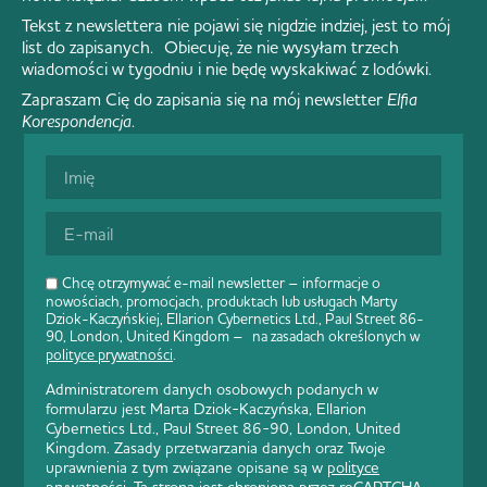
Tekst z newslettera nie pojawi się nigdzie indziej, jest to mój
list do zapisanych. Obiecuję, że nie wysyłam trzech
wiadomości w tygodniu i nie będę wyskakiwać z lodówki.
Zapraszam Cię do zapisania się na mój newsletter
Elfia
Korespondencja
.
Chcę otrzymywać e-mail newsletter – informacje o
nowościach, promocjach, produktach lub usługach Marty
Dziok-Kaczyńskiej, Ellarion Cybernetics Ltd., Paul Street 86-
90, London, United Kingdom – na zasadach określonych w
polityce prywatności
.
Administratorem danych osobowych podanych w
formularzu jest Marta Dziok-Kaczyńska, Ellarion
Cybernetics Ltd., Paul Street 86-90, London, United
Kingdom. Zasady przetwarzania danych oraz Twoje
uprawnienia z tym związane opisane są w
polityce
prywatności
. Ta strona jest chroniona przez reCAPTCHA.