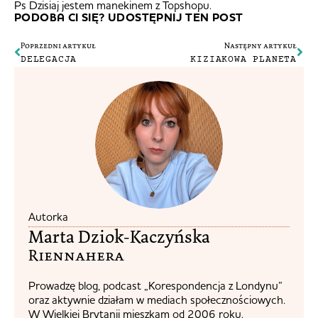
Ps Dzisiaj jestem manekinem z Topshopu.
PODOBA CI SIĘ? UDOSTĘPNIJ TEN POST
Poprzedni artykuł
Następny artykuł
DELEGACJA
KIZIAKOWA PLANETA
Autorka
Marta Dziok-Kaczyńska
Riennahera​
Prowadzę blog, podcast „Korespondencja z Londynu”
oraz aktywnie działam w mediach społecznościowych.
W Wielkiej Brytanii mieszkam od 2006 roku.