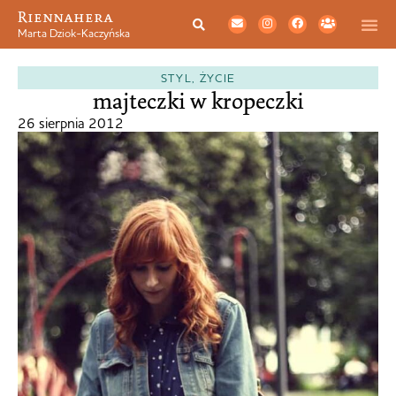
Riennahera
Marta Dziok-Kaczyńska
STYL
,
ŻYCIE
majteczki w kropeczki
26 sierpnia 2012