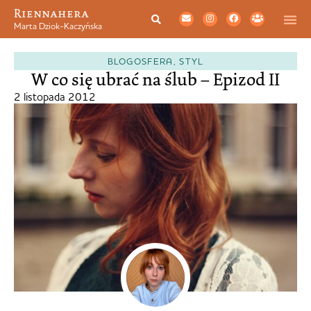
Riennahera
Marta Dziok-Kaczyńska
BLOGOSFERA
,
STYL
W co się ubrać na ślub – Epizod II
2 listopada 2012