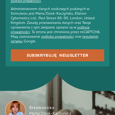
polityce prywatności
.
Administratorem danych osobowych podanych w
formularzu jest Marta Dziok-Kaczyńska, Ellarion
Cybernetics Ltd., Paul Street 86-90, London, United
Kingdom. Zasady przetwarzania danych oraz Twoje
uprawnienia z tym związane opisane są w
polityce
prywatności
. Ta strona jest chroniona przez reCAPTCHA.
Mają zastosowanie
polityka prywatności
oraz
regulamin
serwisu
Google.
SUBSKRYBUJĘ NEWSLETTER
Riennahera
Marta Dziok-Kaczyńska