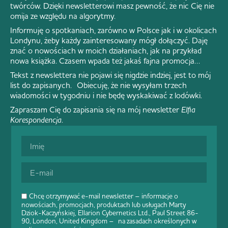
twórców. Dzięki newsletterowi masz pewność, że nic Cię nie
omija ze względu na algorytmy.
Informuję o spotkaniach, zarówno w Polsce jak i w okolicach
Londynu, żeby każdy zainteresowany mógł dołączyć. Daję
znać o nowościach w moich działaniach, jak na przykład
nowa książka. Czasem wpada też jakaś fajna promocja…
Tekst z newslettera nie pojawi się nigdzie indziej, jest to mój
list do zapisanych. Obiecuję, że nie wysyłam trzech
wiadomości w tygodniu i nie będę wyskakiwać z lodówki.
Zapraszam Cię do zapisania się na mój newsletter
Elfia
Korespondencja
.
Chcę otrzymywać e-mail newsletter – informacje o
nowościach, promocjach, produktach lub usługach Marty
Dziok-Kaczyńskiej, Ellarion Cybernetics Ltd., Paul Street 86-
90, London, United Kingdom – na zasadach określonych w