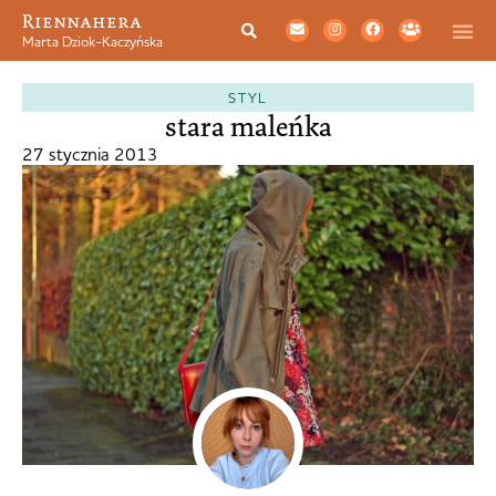
Riennahera
Marta Dziok-Kaczyńska
STYL
stara maleńka
27 stycznia 2013