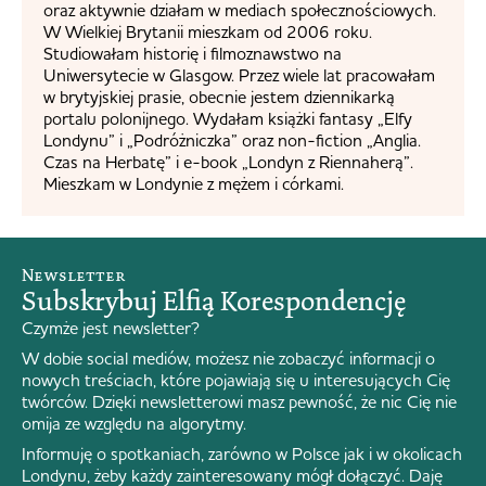
oraz aktywnie działam w mediach społecznościowych.
W Wielkiej Brytanii mieszkam od 2006 roku.
Studiowałam historię i filmoznawstwo na
Uniwersytecie w Glasgow. Przez wiele lat pracowałam
w brytyjskiej prasie, obecnie jestem dziennikarką
portalu polonijnego. Wydałam książki fantasy „Elfy
Londynu” i „Podróżniczka” oraz non-fiction „Anglia.
Czas na Herbatę” i e-book „Londyn z Riennaherą”.
Mieszkam w Londynie z mężem i córkami.
Newsletter
Subskrybuj Elfią Korespondencję
Czymże jest newsletter?
W dobie social mediów, możesz nie zobaczyć informacji o
nowych treściach, które pojawiają się u interesujących Cię
twórców. Dzięki newsletterowi masz pewność, że nic Cię nie
omija ze względu na algorytmy.
Informuję o spotkaniach, zarówno w Polsce jak i w okolicach
Londynu, żeby każdy zainteresowany mógł dołączyć. Daję