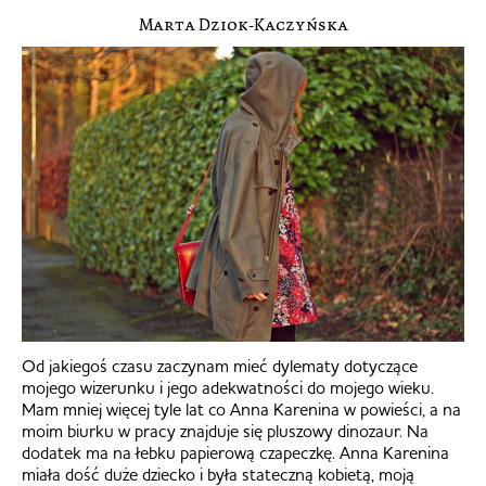
Marta Dziok-Kaczyńska
Od jakiegoś czasu zaczynam mieć dylematy dotyczące
mojego wizerunku i jego adekwatności do mojego wieku.
Mam mniej więcej tyle lat co Anna Karenina w powieści, a na
moim biurku w pracy znajduje się pluszowy dinozaur. Na
dodatek ma na łebku papierową czapeczkę. Anna Karenina
miała dość duże dziecko i była stateczną kobietą, moją