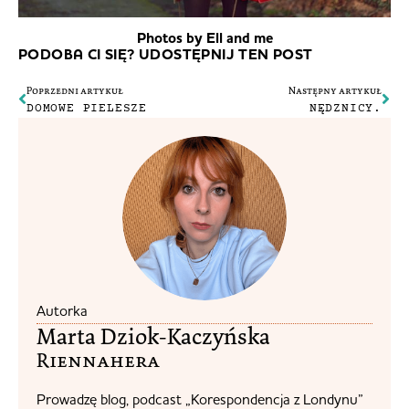
Photos by Ell and me
PODOBA CI SIĘ? UDOSTĘPNIJ TEN POST
Poprzedni artykuł
Następny artykuł
DOMOWE PIELESZE
NĘDZNICY.
Autorka
Marta Dziok-Kaczyńska
Riennahera​
Prowadzę blog, podcast „Korespondencja z Londynu”