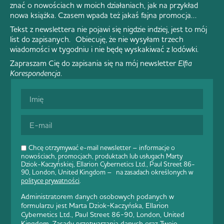
znać o nowościach w moich działaniach, jak na przykład
nowa książka. Czasem wpada też jakaś fajna promocja…
Tekst z newslettera nie pojawi się nigdzie indziej, jest to mój
list do zapisanych. Obiecuję, że nie wysyłam trzech
wiadomości w tygodniu i nie będę wyskakiwać z lodówki.
Zapraszam Cię do zapisania się na mój newsletter
Elfia
Korespondencja
.
Chcę otrzymywać e-mail newsletter – informacje o
nowościach, promocjach, produktach lub usługach Marty
Dziok-Kaczyńskiej, Ellarion Cybernetics Ltd., Paul Street 86-
90, London, United Kingdom – na zasadach określonych w
polityce prywatności
.
Administratorem danych osobowych podanych w
formularzu jest Marta Dziok-Kaczyńska, Ellarion
Cybernetics Ltd., Paul Street 86-90, London, United
Kingdom. Zasady przetwarzania danych oraz Twoje