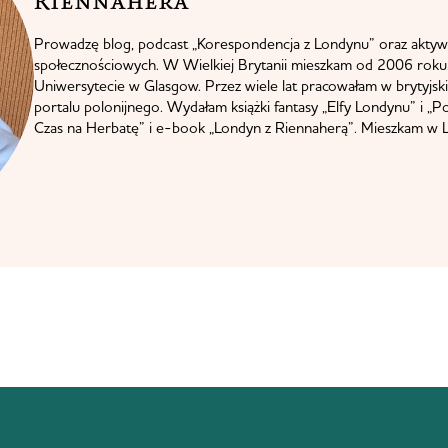
Riennahera​
Prowadzę blog, podcast „Korespondencja z Londynu” oraz aktyw
społecznościowych. W Wielkiej Brytanii mieszkam od 2006 roku.
Uniwersytecie w Glasgow. Przez wiele lat pracowałam w brytyjskie
portalu polonijnego. Wydałam książki fantasy „Elfy Londynu” i „P
Czas na Herbatę” i e-book „Londyn z Riennaherą”. Mieszkam w L