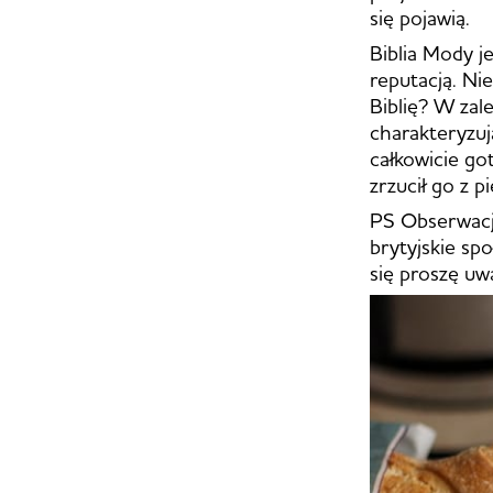
się pojawią.
Biblia Mody j
reputacją. Nie
Biblię? W zal
charakteryzuj
całkowicie go
zrzucił go z p
PS Obserwacj
brytyjskie sp
się proszę uw