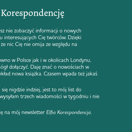
ą Korespondencję
sz nie zobaczyć informacji o nowych
 u interesujących Cię twórców. Dzięki
że nic Cię nie omija ze względu na
ówno w Polsce jak i w okolicach Londynu,
ógł dołączyć. Daję znać o nowościach w
zykład nowa książka. Czasem wpada też jakaś
się nigdzie indziej, jest to mój list do
 wysyłam trzech wiadomości w tygodniu i nie
ię na mój newsletter
Elfia Korespondencja
.