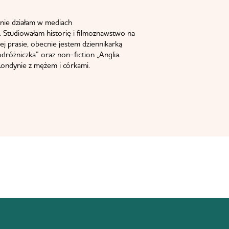
nie działam w mediach
 Studiowałam historię i filmoznawstwo na
j prasie, obecnie jestem dziennikarką
odróżniczka” oraz non-fiction „Anglia.
ondynie z mężem i córkami.