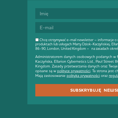
Chcę otrzymywać e-mail newsletter – informacje o
produktach lub usługach Marty Dziok-Kaczyńskiej, Ellar
86-90, London, United Kingdom – na zasadach okre
Administratorem danych osobowych podanych w fo
Kaczyńska, Ellarion Cybernetics Ltd., Paul Street
Kingdom. Zasady przetwarzania danych oraz Twoje
opisane są w
polityce prywatności
. Ta strona jest
Mają zastosowanie
polityka prywatności
oraz
regul
SUBSKRYBUJĘ NEWS