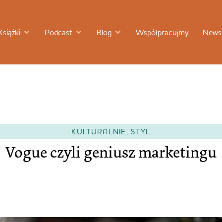
Książki
Podcast
Blog
Współpracujmy
Newsl
KULTURALNIE
,
STYL
Vogue czyli geniusz marketingu