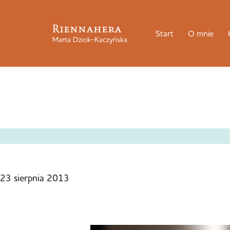
Riennahera
Start
O mnie
Marta Dziok-Kaczyńska
23 sierpnia 2013