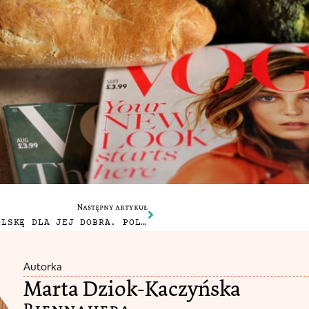
Następny artykuł
KRYTYKUJMY POLSKĘ DLA JEJ DOBRA. POLEMIKA Z PATRYCJĄ KOSIARKIEWICZ.
Autorka
Marta Dziok-Kaczyńska