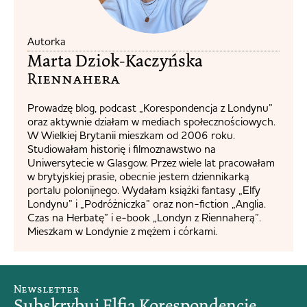
Autorka
Marta Dziok-Kaczyńska
Riennahera​
Prowadzę blog, podcast „Korespondencja z Londynu”
oraz aktywnie działam w mediach społecznościowych.
W Wielkiej Brytanii mieszkam od 2006 roku.
Studiowałam historię i filmoznawstwo na
Uniwersytecie w Glasgow. Przez wiele lat pracowałam
w brytyjskiej prasie, obecnie jestem dziennikarką
portalu polonijnego. Wydałam książki fantasy „Elfy
Londynu” i „Podróżniczka” oraz non-fiction „Anglia.
Czas na Herbatę” i e-book „Londyn z Riennaherą”.
Mieszkam w Londynie z mężem i córkami.
Newsletter
Subskrybuj Elfią Korespondencję