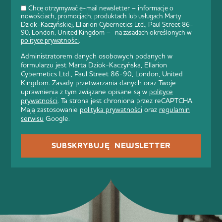
Chcę otrzymywać e-mail newsletter – informacje o
nowościach, promocjach, produktach lub usługach Marty
Dziok-Kaczyńskiej, Ellarion Cybernetics Ltd., Paul Street 86-
90, London, United Kingdom – na zasadach określonych w
polityce prywatności
.
Administratorem danych osobowych podanych w
formularzu jest Marta Dziok-Kaczyńska, Ellarion
Cybernetics Ltd., Paul Street 86-90, London, United
Kingdom. Zasady przetwarzania danych oraz Twoje
uprawnienia z tym związane opisane są w
polityce
prywatności
. Ta strona jest chroniona przez reCAPTCHA.
Mają zastosowanie
polityka prywatności
oraz
regulamin
serwisu
Google.
SUBSKRYBUJĘ NEWSLETTER