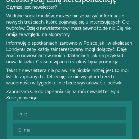
Czymże jest newsletter?
W dobie social mediów, możesz nie zobaczyć informacji o
nowych treściach, które pojawiają się u interesujących Cię
twórców. Dzięki newsletterowi masz pewność, że nic Cię nie
omija ze względu na algorytmy.
Informuję o spotkaniach, zarówno w Polsce jak i w okolicach
Londynu, żeby każdy zainteresowany mógł dołączyć. Daję
znać o nowościach w moich działaniach, jak na przykład
nowa książka. Czasem wpada też jakaś fajna promocja…
Tekst z newslettera nie pojawi się nigdzie indziej, jest to mój
list do zapisanych. Obiecuję, że nie wysyłam trzech
wiadomości w tygodniu i nie będę wyskakiwać z lodówki.
Zapraszam Cię do zapisania się na mój newsletter
Elfia
Korespondencja
.