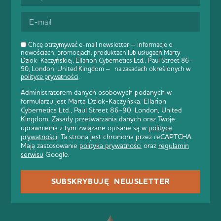
Chcę otrzymywać e-mail newsletter – informacje o
nowościach, promocjach, produktach lub usługach Marty
Dziok-Kaczyńskiej, Ellarion Cybernetics Ltd., Paul Street 86-
90, London, United Kingdom – na zasadach określonych w
polityce prywatności
.
Administratorem danych osobowych podanych w
formularzu jest Marta Dziok-Kaczyńska, Ellarion
Cybernetics Ltd., Paul Street 86-90, London, United
Kingdom. Zasady przetwarzania danych oraz Twoje
uprawnienia z tym związane opisane są w
polityce
prywatności
. Ta strona jest chroniona przez reCAPTCHA.
Mają zastosowanie
polityka prywatności
oraz
regulamin
serwisu
Google.
SUBSKRYBUJĘ NEWSLETTER