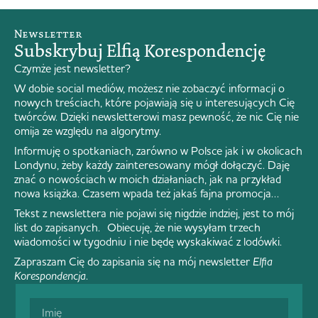
Newsletter
Subskrybuj Elfią Korespondencję
Czymże jest newsletter?
W dobie social mediów, możesz nie zobaczyć informacji o
nowych treściach, które pojawiają się u interesujących Cię
twórców. Dzięki newsletterowi masz pewność, że nic Cię nie
omija ze względu na algorytmy.
Informuję o spotkaniach, zarówno w Polsce jak i w okolicach
Londynu, żeby każdy zainteresowany mógł dołączyć. Daję
znać o nowościach w moich działaniach, jak na przykład
nowa książka. Czasem wpada też jakaś fajna promocja…
Tekst z newslettera nie pojawi się nigdzie indziej, jest to mój
list do zapisanych. Obiecuję, że nie wysyłam trzech
wiadomości w tygodniu i nie będę wyskakiwać z lodówki.
Zapraszam Cię do zapisania się na mój newsletter
Elfia
Korespondencja
.