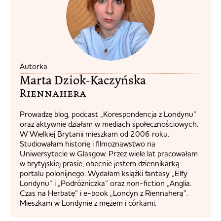
Autorka
Marta Dziok-Kaczyńska
Riennahera​
Prowadzę blog, podcast „Korespondencja z Londynu”
oraz aktywnie działam w mediach społecznościowych.
W Wielkiej Brytanii mieszkam od 2006 roku.
Studiowałam historię i filmoznawstwo na
Uniwersytecie w Glasgow. Przez wiele lat pracowałam
w brytyjskiej prasie, obecnie jestem dziennikarką
portalu polonijnego. Wydałam książki fantasy „Elfy
Londynu” i „Podróżniczka” oraz non-fiction „Anglia.
Czas na Herbatę” i e-book „Londyn z Riennaherą”.
Mieszkam w Londynie z mężem i córkami.