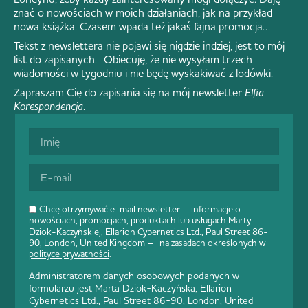
znać o nowościach w moich działaniach, jak na przykład
nowa książka. Czasem wpada też jakaś fajna promocja…
Tekst z newslettera nie pojawi się nigdzie indziej, jest to mój
list do zapisanych. Obiecuję, że nie wysyłam trzech
wiadomości w tygodniu i nie będę wyskakiwać z lodówki.
Zapraszam Cię do zapisania się na mój newsletter
Elfia
Korespondencja
.
Chcę otrzymywać e-mail newsletter – informacje o
nowościach, promocjach, produktach lub usługach Marty
Dziok-Kaczyńskiej, Ellarion Cybernetics Ltd., Paul Street 86-
90, London, United Kingdom – na zasadach określonych w
polityce prywatności
.
Administratorem danych osobowych podanych w
formularzu jest Marta Dziok-Kaczyńska, Ellarion
Cybernetics Ltd., Paul Street 86-90, London, United