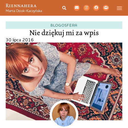
Riennahera
Marta Dziok-Kaczyńska
BLOGOSFERA
Nie dziękuj mi za wpis
30 lipca 2016