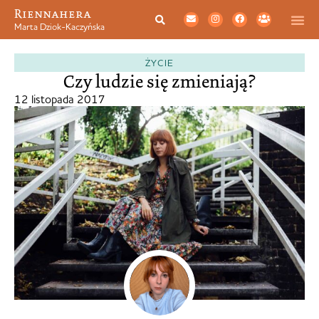
Riennahera
Marta Dziok-Kaczyńska
ŻYCIE
Czy ludzie się zmieniają?
12 listopada 2017