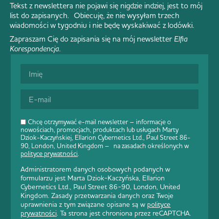
Tekst z newslettera nie pojawi się nigdzie indziej, jest to mój
list do zapisanych. Obiecuję, że nie wysyłam trzech
wiadomości w tygodniu i nie będę wyskakiwać z lodówki.
Zapraszam Cię do zapisania się na mój newsletter
Elfia
Korespondencja
.
Chcę otrzymywać e-mail newsletter – informacje o
nowościach, promocjach, produktach lub usługach Marty
Dziok-Kaczyńskiej, Ellarion Cybernetics Ltd., Paul Street 86-
90, London, United Kingdom – na zasadach określonych w
polityce prywatności
.
Administratorem danych osobowych podanych w
formularzu jest Marta Dziok-Kaczyńska, Ellarion
Cybernetics Ltd., Paul Street 86-90, London, United
Kingdom. Zasady przetwarzania danych oraz Twoje
uprawnienia z tym związane opisane są w
polityce
prywatności
. Ta strona jest chroniona przez reCAPTCHA.