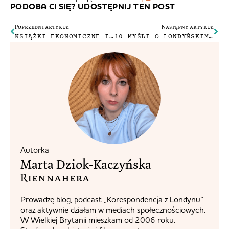
PODOBA CI SIĘ? UDOSTĘPNIJ TEN POST
Poprzedni artykuł
Następny artykuł
KSIĄŻKI EKONOMICZNE I KSIĄŻKI NIEEKONOMICZNE
10 MYŚLI O LONDYŃSKIM METRZE
Autorka
Marta Dziok-Kaczyńska
Riennahera​
Prowadzę blog, podcast „Korespondencja z Londynu”
oraz aktywnie działam w mediach społecznościowych.
W Wielkiej Brytanii mieszkam od 2006 roku.