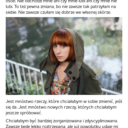
osób. Nie obchodzi mnie ani czy mnie lubi ani czy mnie nie
lubi. To też pewna zmiana, bo nie zawsze tak patrzyłam na
siebie. Nie zawsze czułam się dobrze we własnej skórze.
Jest mnóstwo rzeczy, które chciałabym w sobie zmienić, jeśli
się da. Jest mnóstwo nowych rzeczy, których chciałabym
jeszcze spróbować.
Chciałabym być bardziej zorganizowana i zdyscyplinowana.
Zawsze będę lekko roztrzepana, ale już powolutku udaje mi