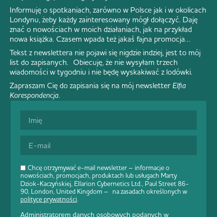
Informuję o spotkaniach, zarówno w Polsce jak i w okolicach
Londynu, żeby każdy zainteresowany mógł dołączyć. Daję
znać o nowościach w moich działaniach, jak na przykład
nowa książka. Czasem wpada też jakaś fajna promocja…
Tekst z newslettera nie pojawi się nigdzie indziej, jest to mój
list do zapisanych. Obiecuję, że nie wysyłam trzech
wiadomości w tygodniu i nie będę wyskakiwać z lodówki.
Zapraszam Cię do zapisania się na mój newsletter
Elfia
Korespondencja
.
Chcę otrzymywać e-mail newsletter – informacje o
nowościach, promocjach, produktach lub usługach Marty
Dziok-Kaczyńskiej, Ellarion Cybernetics Ltd., Paul Street 86-
90, London, United Kingdom – na zasadach określonych w
polityce prywatności
.
Administratorem danych osobowych podanych w