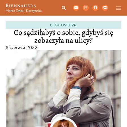
Riennahera
Marta Dziok-Kaczyńska
BLOGOSFERA
Co sądziłabyś o sobie, gdybyś się
zobaczyła na ulicy?
8 czerwca 2022