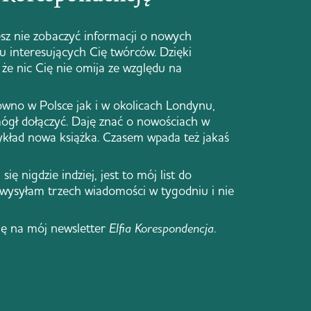
sz nie zobaczyć informacji o nowych
 u interesujących Cię twórców. Dzięki
że nic Cię nie omija ze względu na
ówno w Polsce jak i w okolicach Londynu,
ógł dołączyć. Daję znać o nowościach w
zykład nowa książka. Czasem wpada też jakaś
się nigdzie indziej, jest to mój list do
 wysyłam trzech wiadomości w tygodniu i nie
ię na mój newsletter
Elfia Korespondencja
.