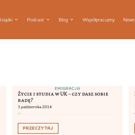
Książki
Podcast
Blog
Współpracujmy
Newsl
EMIGRACJA
Życie i studia w UK – czy dasz sobie
radę?
3 października 2014
...
PRZECZYTAJ