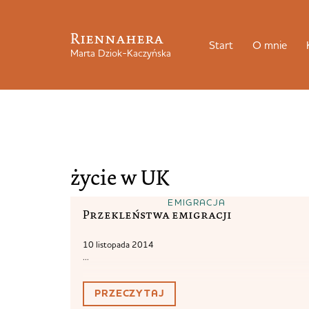
Riennahera
Start
O mnie
Marta Dziok-Kaczyńska
życie w UK
EMIGRACJA
Przekleństwa emigracji
10 listopada 2014
...
PRZECZYTAJ