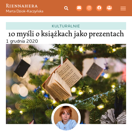
Riennahera
Marta Dziok-Kaczyńska
KULTURALNIE
10 myśli o książkach jako prezentach
1 grudnia 2020