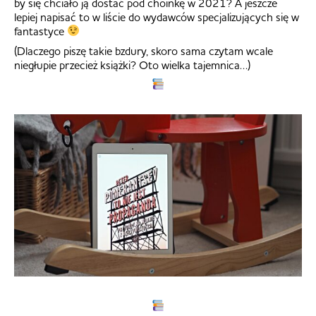
by się chciało ją dostać pod choinkę w 2021? A jeszcze
lepiej napisać to w liście do wydawców specjalizujących się w
fantastyce
(Dlaczego piszę takie bzdury, skoro sama czytam wcale
niegłupie przecież książki? Oto wielka tajemnica…)