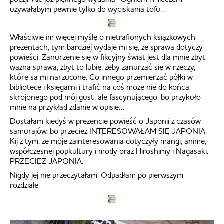
używałabym pewnie tylko do wyciskania tofu…
Właściwie im więcej myślę o nietrafionych książkowych
prezentach, tym bardziej wydaje mi się, że sprawa dotyczy
powieści. Zanurzenie się w fikcyjny świat jest dla mnie zbyt
ważną sprawą, zbyt to lubię, żeby zanurzać się w rzeczy,
które są mi narzucone. Co innego przemierzać półki w
bibliotece i księgarni i trafić na coś może nie do końca
skrojonego pod mój gust, ale fascynującego, bo przykuło
mnie na przykład zdanie w opisie…
Dostałam kiedyś w prezencie powieść o Japonii z czasów
samurajów, bo przecież INTERESOWAŁAM SIĘ JAPONIĄ.
Kij z tym, że moje zainteresowania dotyczyły mangi, anime,
współczesnej popkultury i mody oraz Hiroshimy i Nagasaki.
PRZECIEŻ JAPONIA.
Nigdy jej nie przeczytałam. Odpadłam po pierwszym
rozdziale.