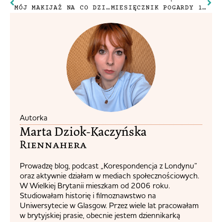
MÓJ MAKIJAŻ NA CO DZIEŃ JESIENIĄ, PODCZAS PANDEMII
MIESIĘCZNIK POGARDY 11/2020
Autorka
Marta Dziok-Kaczyńska
Riennahera​
Prowadzę blog, podcast „Korespondencja z Londynu”
oraz aktywnie działam w mediach społecznościowych.
W Wielkiej Brytanii mieszkam od 2006 roku.
Studiowałam historię i filmoznawstwo na
Uniwersytecie w Glasgow. Przez wiele lat pracowałam
w brytyjskiej prasie, obecnie jestem dziennikarką