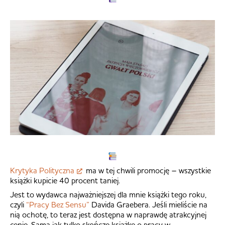
Krytyka Polityczna
ma w tej chwili promocję – wszystkie
książki kupicie 40 procent taniej.
Jest to wydawca najważniejszej dla mnie książki tego roku,
czyli
“Pracy Bez Sensu”
Davida Graebera. Jeśli mieliście na
nią ochotę, to teraz jest dostępna w naprawdę atrakcyjnej
cenie. Sama jak tylko skończę książkę o pracy w