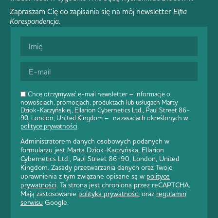
Zapraszam Cię do zapisania się na mój newsletter
Elfia
Korespondencja
.
Chcę otrzymywać e-mail newsletter – informacje o
nowościach, promocjach, produktach lub usługach Marty
Dziok-Kaczyńskiej, Ellarion Cybernetics Ltd., Paul Street 86-
90, London, United Kingdom – na zasadach określonych w
polityce prywatności
.
Administratorem danych osobowych podanych w
formularzu jest Marta Dziok-Kaczyńska, Ellarion
Cybernetics Ltd., Paul Street 86-90, London, United
Kingdom. Zasady przetwarzania danych oraz Twoje
uprawnienia z tym związane opisane są w
polityce
prywatności
. Ta strona jest chroniona przez reCAPTCHA.
Mają zastosowanie
polityka prywatności
oraz
regulamin
serwisu
Google.