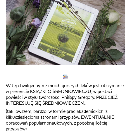
W tej chwili jednym z moich gorszych lęków jest otrzymanie
w prezencie KSIĄŻKI O ŚREDNIOWIECZU, w postaci
powieści w stylu twórczości Philippy Gregory. PRZECIEŻ
INTERESUJĘ SIĘ ŚREDNIOWIECZEM…
(tak, owszem, bardzo, w formie prac akademickich, z
kilkudziesięcioma stronami przypisów, EWENTUALNIE
opracowań popularnonaukowych, z podobną ilością
przypisów).