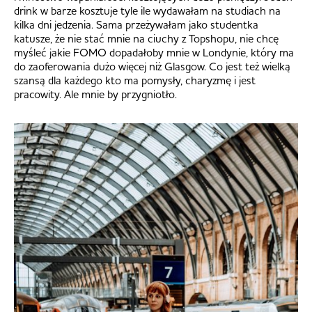
drink w barze kosztuje tyle ile wydawałam na studiach na
kilka dni jedzenia. Sama przeżywałam jako studentka
katusze, że nie stać mnie na ciuchy z Topshopu, nie chcę
myśleć jakie FOMO dopadałoby mnie w Londynie, który ma
do zaoferowania dużo więcej niż Glasgow. Co jest też wielką
szansą dla każdego kto ma pomysły, charyzmę i jest
pracowity. Ale mnie by przygniotło.