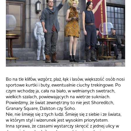
Bo na tle klifów, wzgórz, plaż, łąk i lasów, większość osób nosi
sportowe kurtki i buty, ewentualnie ciuchy trekingowe. Po
czym wchodzę ja, cała na biało, w wełnianych swetrach,
wielkich szalach, powiewających na wietrze sukniach.
Powiedzmy, że świat zewnętrzny to nie jest Shoreditch,
Granary Square, Dalston czy Soho.
Nie, nie śmieję się z tych ludzi. Śmieję się z siebie i ze świata,
w którym styl i wizerunek jest wysokim priorytetem.
Inna sprawa, że czasami wystarczy skręcić z jednej ulicy w