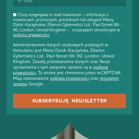
Chcę otrzymywać e-mail newsletter – informacje o
nowościach, promocjach, produktach lub usługach Marty
Dziok-Kaczyńskiej, Ellarion Cybernetics Ltd., Paul Street 86-
90, London, United Kingdom – na zasadach określonych w
polityce prywatności
.
Administratorem danych osobowych podanych w
formularzu jest Marta Dziok-Kaczyńska, Ellarion
Cybernetics Ltd., Paul Street 86-90, London, United
Kingdom. Zasady przetwarzania danych oraz Twoje
uprawnienia z tym związane opisane są w
polityce
prywatności
. Ta strona jest chroniona przez reCAPTCHA.
Mają zastosowanie
polityka prywatności
oraz
regulamin
serwisu
Google.
SUBSKRYBUJĘ NEWSLETTER