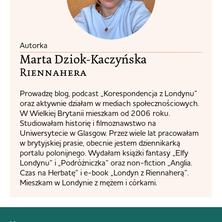
Autorka
Marta Dziok-Kaczyńska
Riennahera​
Prowadzę blog, podcast „Korespondencja z Londynu”
oraz aktywnie działam w mediach społecznościowych.
W Wielkiej Brytanii mieszkam od 2006 roku.
Studiowałam historię i filmoznawstwo na
Uniwersytecie w Glasgow. Przez wiele lat pracowałam
w brytyjskiej prasie, obecnie jestem dziennikarką
portalu polonijnego. Wydałam książki fantasy „Elfy
Londynu” i „Podróżniczka” oraz non-fiction „Anglia.
Czas na Herbatę” i e-book „Londyn z Riennaherą”.
Mieszkam w Londynie z mężem i córkami.