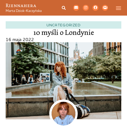
Riennahera
Marta Dziok-Kaczyńska
UNCATEGORIZED
10 myśli o Londynie
16 maja 2022