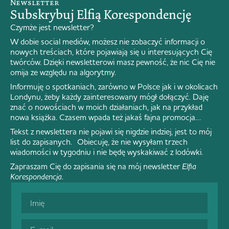
Newsletter
Subskrybuj Elfią Korespondencję
Czymże jest newsletter?
W dobie social mediów, możesz nie zobaczyć informacji o
nowych treściach, które pojawiają się u interesujących Cię
twórców. Dzięki newsletterowi masz pewność, że nic Cię nie
omija ze względu na algorytmy.
Informuję o spotkaniach, zarówno w Polsce jak i w okolicach
Londynu, żeby każdy zainteresowany mógł dołączyć. Daję
znać o nowościach w moich działaniach, jak na przykład
nowa książka. Czasem wpada też jakaś fajna promocja…
Tekst z newslettera nie pojawi się nigdzie indziej, jest to mój
list do zapisanych. Obiecuję, że nie wysyłam trzech
wiadomości w tygodniu i nie będę wyskakiwać z lodówki.
Zapraszam Cię do zapisania się na mój newsletter
Elfia
Korespondencja
.