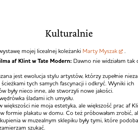
Kulturalnie
ystawę mojej licealnej koleżanki
Marty Myszak
.
ilma af Klint w Tate Modern:
Dawno nie widziałam tak 
zana jest ewolucja stylu artystów, którzy zupełnie nieza
i ścieżkami tych samych fascynacji i odkryć. Wyniki ich
 były nieco inne, ale stworzyli nowe jakości.
wędrówka śladami ich umysłu.
 większości nie moja estetyka, ale większość prac af Kl
w formie plakatu w domu. Co też próbowałam zrobić, al
 kupienia w muzealnym sklepiku były tymi, które podoba
 zamierzam szukać.