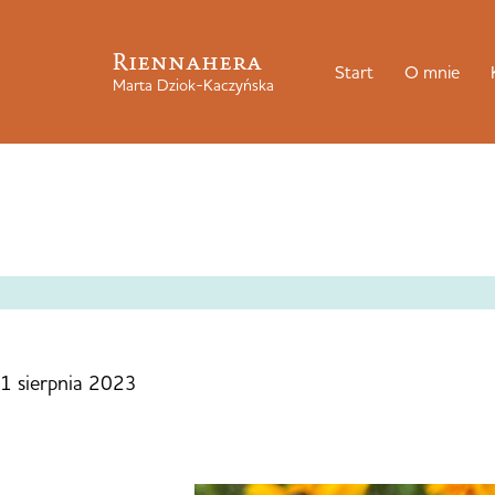
Riennahera
Start
O mnie
Marta Dziok-Kaczyńska
1 sierpnia 2023