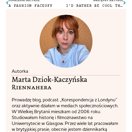
A FASHION FACEOFF
I’D RATHER BE COOL THAN DEAD.
Autorka
Marta Dziok-Kaczyńska
Riennahera​
Prowadzę blog, podcast „Korespondencja z Londynu”
oraz aktywnie działam w mediach społecznościowych.
W Wielkiej Brytanii mieszkam od 2006 roku.
Studiowałam historię i filmoznawstwo na
Uniwersytecie w Glasgow. Przez wiele lat pracowałam
w brytyjskiej prasie, obecnie jestem dziennikarką