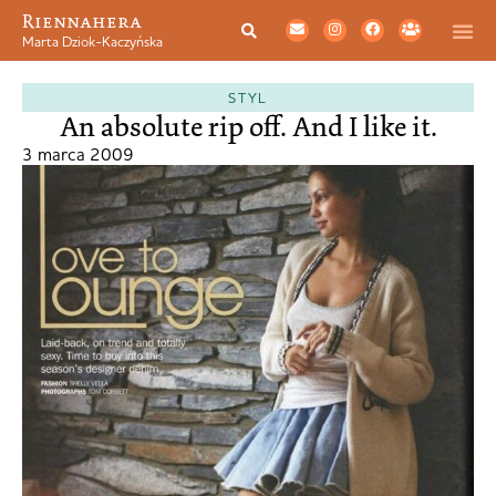
Riennahera
Marta Dziok-Kaczyńska
STYL
An absolute rip off. And I like it.
3 marca 2009