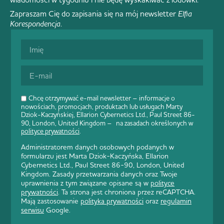
Zapraszam Cię do zapisania się na mój newsletter
Elfia
Korespondencja
.
Chcę otrzymywać e-mail newsletter – informacje o
nowościach, promocjach, produktach lub usługach Marty
Dziok-Kaczyńskiej, Ellarion Cybernetics Ltd., Paul Street 86-
90, London, United Kingdom – na zasadach określonych w
polityce prywatności
.
Administratorem danych osobowych podanych w
formularzu jest Marta Dziok-Kaczyńska, Ellarion
Cybernetics Ltd., Paul Street 86-90, London, United
Kingdom. Zasady przetwarzania danych oraz Twoje
uprawnienia z tym związane opisane są w
polityce
prywatności
. Ta strona jest chroniona przez reCAPTCHA.
Mają zastosowanie
polityka prywatności
oraz
regulamin
serwisu
Google.