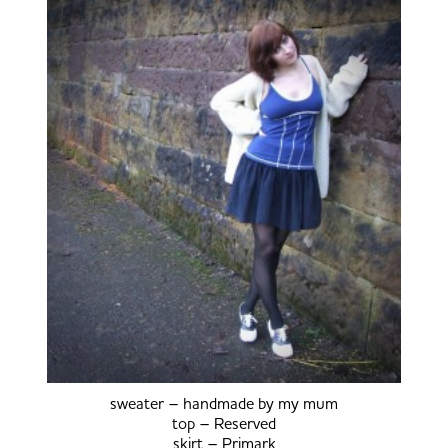
sweater – handmade by my mum
top – Reserved
skirt – Primark