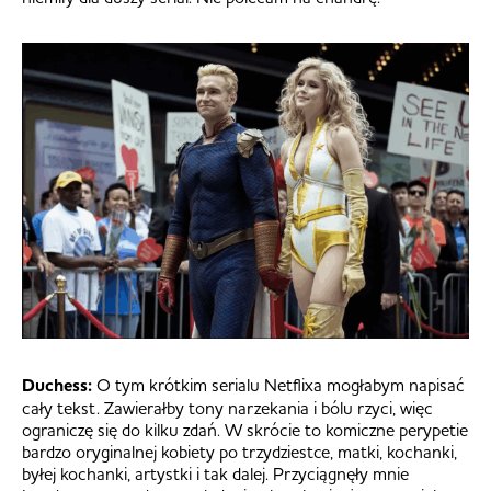
Duchess:
O tym krótkim serialu Netflixa mogłabym napisać
cały tekst. Zawierałby tony narzekania i bólu rzyci, więc
ograniczę się do kilku zdań. W skrócie to komiczne perypetie
bardzo oryginalnej kobiety po trzydziestce, matki, kochanki,
byłej kochanki, artystki i tak dalej. Przyciągnęły mnie