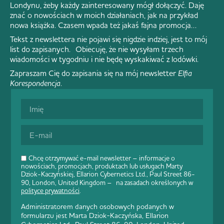
Londynu, żeby każdy zainteresowany mógł dołączyć. Daję
znać o nowościach w moich działaniach, jak na przykład
nowa książka. Czasem wpada też jakaś fajna promocja…
Tekst z newslettera nie pojawi się nigdzie indziej, jest to mój
list do zapisanych. Obiecuję, że nie wysyłam trzech
wiadomości w tygodniu i nie będę wyskakiwać z lodówki.
Zapraszam Cię do zapisania się na mój newsletter
Elfia
Korespondencja
.
Chcę otrzymywać e-mail newsletter – informacje o
nowościach, promocjach, produktach lub usługach Marty
Dziok-Kaczyńskiej, Ellarion Cybernetics Ltd., Paul Street 86-
90, London, United Kingdom – na zasadach określonych w
polityce prywatności
.
Administratorem danych osobowych podanych w
formularzu jest Marta Dziok-Kaczyńska, Ellarion