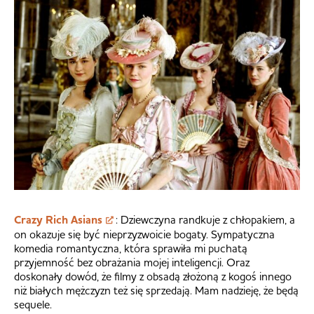
Crazy Rich Asians
: Dziewczyna randkuje z chłopakiem, a
on okazuje się być nieprzyzwoicie bogaty. Sympatyczna
komedia romantyczna, która sprawiła mi puchatą
przyjemność bez obrażania mojej inteligencji. Oraz
doskonały dowód, że filmy z obsadą złożoną z kogoś innego
niż białych mężczyzn też się sprzedają. Mam nadzieję, że będą
sequele.