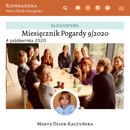
Riennahera
Marta Dziok-Kaczyńska
BLOGOSFERA
Miesięcznik Pogardy 9/2020
4 października 2020
Marta Dziok-Kaczyńska