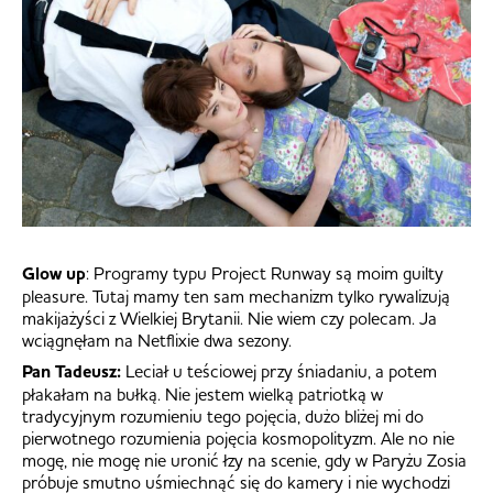
Glow up
: Programy typu Project Runway są moim guilty
pleasure. Tutaj mamy ten sam mechanizm tylko rywalizują
makijażyści z Wielkiej Brytanii. Nie wiem czy polecam. Ja
wciągnęłam na Netflixie dwa sezony.
Pan Tadeusz:
Leciał u teściowej przy śniadaniu, a potem
płakałam na bułką. Nie jestem wielką patriotką w
tradycyjnym rozumieniu tego pojęcia, dużo bliżej mi do
pierwotnego rozumienia pojęcia kosmopolityzm. Ale no nie
mogę, nie mogę nie uronić łzy na scenie, gdy w Paryżu Zosia
próbuje smutno uśmiechnąć się do kamery i nie wychodzi