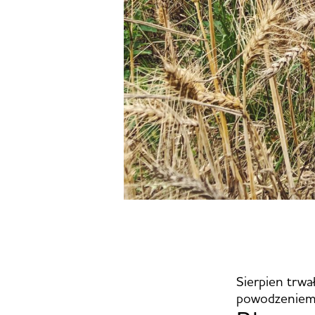
Sierpien trwał
powodzeniem m