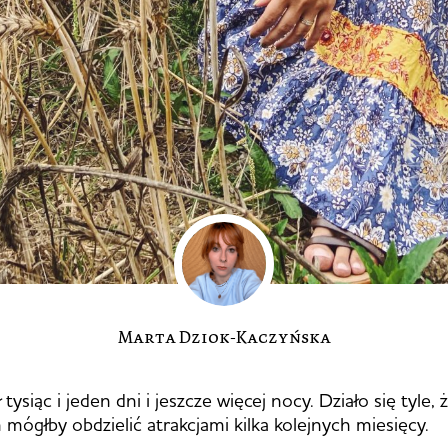
Marta Dziok-Kaczyńska
 tysiąc i jeden dni i jeszcze więcej nocy. Działo się tyle, 
ógłby obdzielić atrakcjami kilka kolejnych miesięcy.