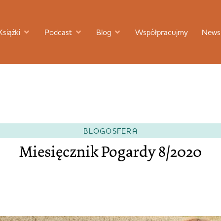
Książki
Podcast
Blog
Współpracujmy
Newsl
BLOGOSFERA
Miesięcznik Pogardy 8/2020