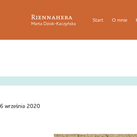
Riennahera
Start
O mnie
Marta Dziok-Kaczyńska
6 września 2020