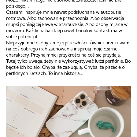
polskiego…
Czasami inspiruje mnie nawet podsłuchana w autobusie
rozmowa. Albo zachowanie przechodnia. Albo obserwacja
grupki popijającej kawę w Starbucksie. Albo osoby mijane w
muzeum. Każdy najbardziej nawet banalny kontakt ma w
sobie potencjał.
Nieprzyjemne osoby z mojej przeszłości również przekuwam
na coś dobrego i ich zachowania inspirują moje czarne
charaktery. Przynajmniej przykrości na coś się przydają.
Tutaj tylko uwaga, żeby nie wykorzystywać ludzi perfidnie. Bo
będzie ich bolało. Chyba, że zasługują. Chyba, że piszecie o
perfidnych ludziach. To inna historia…