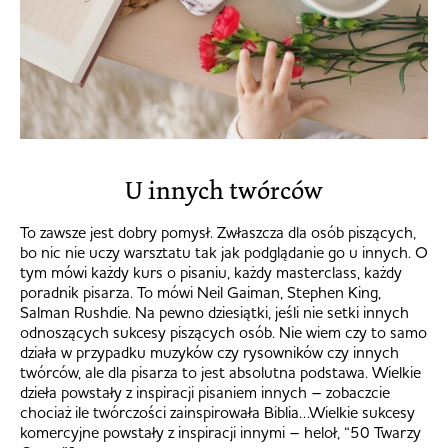
U innych twórców
To zawsze jest dobry pomysł. Zwłaszcza dla osób piszących,
bo nic nie uczy warsztatu tak jak podglądanie go u innych. O
tym mówi każdy kurs o pisaniu, każdy masterclass, każdy
poradnik pisarza. To mówi Neil Gaiman, Stephen King,
Salman Rushdie. Na pewno dziesiątki, jeśli nie setki innych
odnoszących sukcesy piszących osób. Nie wiem czy to samo
działa w przypadku muzyków czy rysowników czy innych
twórców, ale dla pisarza to jest absolutna podstawa. Wielkie
dzieła powstały z inspiracji pisaniem innych – zobaczcie
chociaż ile twórczości zainspirowała Biblia…Wielkie sukcesy
komercyjne powstały z inspiracji innymi – heloł, “50 Twarzy