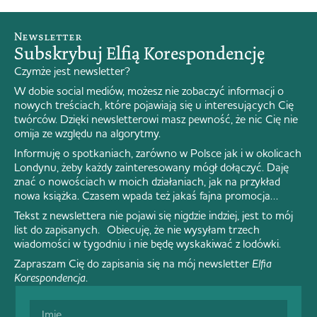
Newsletter
Subskrybuj Elfią Korespondencję
Czymże jest newsletter?
W dobie social mediów, możesz nie zobaczyć informacji o
nowych treściach, które pojawiają się u interesujących Cię
twórców. Dzięki newsletterowi masz pewność, że nic Cię nie
omija ze względu na algorytmy.
Informuję o spotkaniach, zarówno w Polsce jak i w okolicach
Londynu, żeby każdy zainteresowany mógł dołączyć. Daję
znać o nowościach w moich działaniach, jak na przykład
nowa książka. Czasem wpada też jakaś fajna promocja…
Tekst z newslettera nie pojawi się nigdzie indziej, jest to mój
list do zapisanych. Obiecuję, że nie wysyłam trzech
wiadomości w tygodniu i nie będę wyskakiwać z lodówki.
Zapraszam Cię do zapisania się na mój newsletter
Elfia
Korespondencja
.