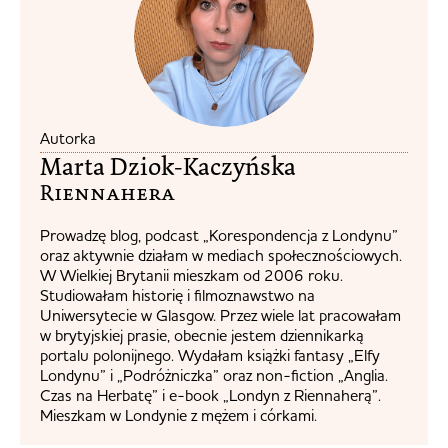
Autorka
Marta Dziok-Kaczyńska
Riennahera​
Prowadzę blog, podcast „Korespondencja z Londynu”
oraz aktywnie działam w mediach społecznościowych.
W Wielkiej Brytanii mieszkam od 2006 roku.
Studiowałam historię i filmoznawstwo na
Uniwersytecie w Glasgow. Przez wiele lat pracowałam
w brytyjskiej prasie, obecnie jestem dziennikarką
portalu polonijnego. Wydałam książki fantasy „Elfy
Londynu” i „Podróżniczka” oraz non-fiction „Anglia.
Czas na Herbatę” i e-book „Londyn z Riennaherą”.
Mieszkam w Londynie z mężem i córkami.