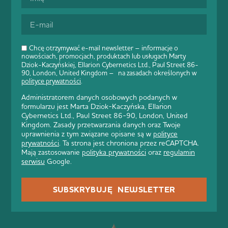
Chcę otrzymywać e-mail newsletter – informacje o
nowościach, promocjach, produktach lub usługach Marty
Dziok-Kaczyńskiej, Ellarion Cybernetics Ltd., Paul Street 86-
90, London, United Kingdom – na zasadach określonych w
polityce prywatności
.
Administratorem danych osobowych podanych w
formularzu jest Marta Dziok-Kaczyńska, Ellarion
Cybernetics Ltd., Paul Street 86-90, London, United
Kingdom. Zasady przetwarzania danych oraz Twoje
uprawnienia z tym związane opisane są w
polityce
prywatności
. Ta strona jest chroniona przez reCAPTCHA.
Mają zastosowanie
polityka prywatności
oraz
regulamin
serwisu
Google.
SUBSKRYBUJĘ NEWSLETTER