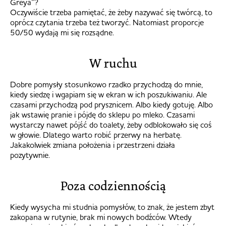
Greya”?
Oczywiście trzeba pamiętać, że żeby nazywać się twórcą, to
oprócz czytania trzeba też tworzyć. Natomiast proporcje
50/50 wydają mi się rozsądne.
W ruchu
Dobre pomysły stosunkowo rzadko przychodzą do mnie,
kiedy siedzę i wgapiam się w ekran w ich poszukiwaniu. Ale
czasami przychodzą pod prysznicem. Albo kiedy gotuję. Albo
jak wstawię pranie i pójdę do sklepu po mleko. Czasami
wystarczy nawet pójść do toalety, żeby odblokowało się coś
w głowie. Dlatego warto robić przerwy na herbatę.
Jakakolwiek zmiana położenia i przestrzeni działa
pozytywnie.
Poza codziennością
Kiedy wysycha mi studnia pomysłów, to znak, że jestem zbyt
zakopana w rutynie, brak mi nowych bodźców. Wtedy