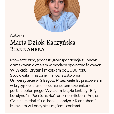
Autorka
Marta Dziok-Kaczyńska
Riennahera​
Prowadzę blog, podcast „Korespondencja z Londynu”
oraz aktywnie działam w mediach społecznościowych.
W Wielkiej Brytanii mieszkam od 2006 roku.
Studiowałam historię i filmoznawstwo na
Uniwersytecie w Glasgow. Przez wiele lat pracowałam
w brytyjskiej prasie, obecnie jestem dziennikarką
portalu polonijnego. Wydałam książki fantasy „Elfy
Londynu” i „Podróżniczka” oraz non-fiction „Anglia.
Czas na Herbatę” i e-book „Londyn z Riennaherą”.
Mieszkam w Londynie z mężem i córkami.