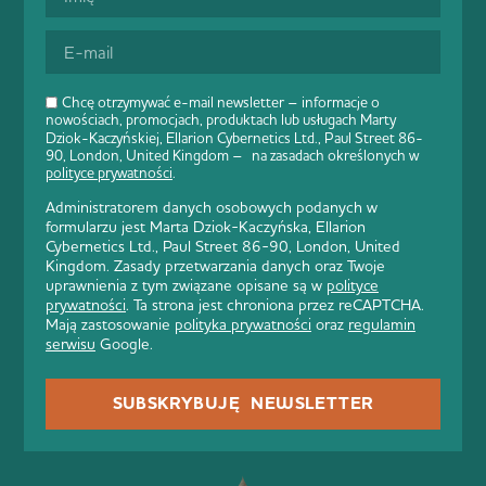
Chcę otrzymywać e-mail newsletter – informacje o
nowościach, promocjach, produktach lub usługach Marty
Dziok-Kaczyńskiej, Ellarion Cybernetics Ltd., Paul Street 86-
90, London, United Kingdom – na zasadach określonych w
polityce prywatności
.
Administratorem danych osobowych podanych w
formularzu jest Marta Dziok-Kaczyńska, Ellarion
Cybernetics Ltd., Paul Street 86-90, London, United
Kingdom. Zasady przetwarzania danych oraz Twoje
uprawnienia z tym związane opisane są w
polityce
prywatności
. Ta strona jest chroniona przez reCAPTCHA.
Mają zastosowanie
polityka prywatności
oraz
regulamin
serwisu
Google.
SUBSKRYBUJĘ NEWSLETTER