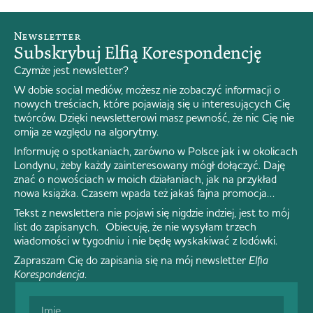
Newsletter
Subskrybuj Elfią Korespondencję
Czymże jest newsletter?
W dobie social mediów, możesz nie zobaczyć informacji o
nowych treściach, które pojawiają się u interesujących Cię
twórców. Dzięki newsletterowi masz pewność, że nic Cię nie
omija ze względu na algorytmy.
Informuję o spotkaniach, zarówno w Polsce jak i w okolicach
Londynu, żeby każdy zainteresowany mógł dołączyć. Daję
znać o nowościach w moich działaniach, jak na przykład
nowa książka. Czasem wpada też jakaś fajna promocja…
Tekst z newslettera nie pojawi się nigdzie indziej, jest to mój
list do zapisanych. Obiecuję, że nie wysyłam trzech
wiadomości w tygodniu i nie będę wyskakiwać z lodówki.
Zapraszam Cię do zapisania się na mój newsletter
Elfia
Korespondencja
.