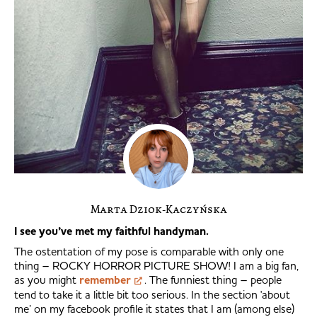
Marta Dziok-Kaczyńska
I see you’ve met my faithful handyman.
The ostentation of my pose is comparable with only one
thing – ROCKY HORROR PICTURE SHOW! I am a big fan,
as you might
remember
. The funniest thing – people
tend to take it a little bit too serious. In the section 'about
me’ on my facebook profile it states that I am (among else)