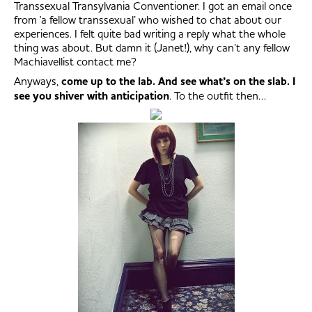
Transsexual Transylvania Conventioner. I got an email once
from 'a fellow transsexual’ who wished to chat about our
experiences. I felt quite bad writing a reply what the whole
thing was about. But damn it (Janet!), why can’t any fellow
Machiavellist contact me?
Anyways,
come up to the lab. And see what’s on the slab. I
see you shiver with anticipation
. To the outfit then…