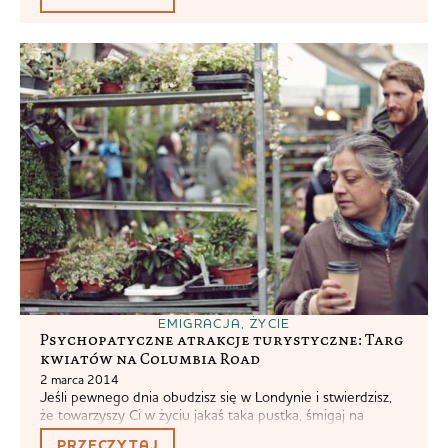
EMIGRACJA
,
ŻYCIE
Psychopatyczne atrakcje turystyczne: Targ
kwiatów na Columbia Road
2 marca 2014
Jeśli pewnego dnia obudzisz się w Londynie i stwierdzisz,
że towarzyszy Ci w życiu jakaś taka pustka, śmigaj na
Columbia Road. Prawdopodobnie brakuje Ci kwiatów. Targ
PRZECZYTAJ