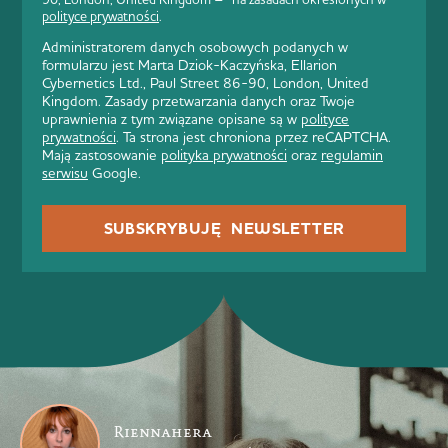
polityce prywatności
.
Administratorem danych osobowych podanych w
formularzu jest Marta Dziok-Kaczyńska, Ellarion
Cybernetics Ltd., Paul Street 86-90, London, United
Kingdom. Zasady przetwarzania danych oraz Twoje
uprawnienia z tym związane opisane są w
polityce
prywatności
. Ta strona jest chroniona przez reCAPTCHA.
Mają zastosowanie
polityka prywatności
oraz
regulamin
serwisu
Google.
SUBSKRYBUJĘ NEWSLETTER
Riennahera