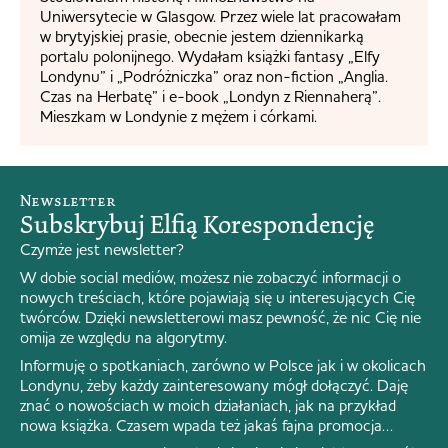
Uniwersytecie w Glasgow. Przez wiele lat pracowałam
w brytyjskiej prasie, obecnie jestem dziennikarką
portalu polonijnego. Wydałam książki fantasy „Elfy
Londynu” i „Podróżniczka” oraz non-fiction „Anglia.
Czas na Herbatę” i e-book „Londyn z Riennaherą”.
Mieszkam w Londynie z mężem i córkami.
Newsletter
Subskrybuj Elfią Korespondencję
Czymże jest newsletter?
W dobie social mediów, możesz nie zobaczyć informacji o
nowych treściach, które pojawiają się u interesujących Cię
twórców. Dzięki newsletterowi masz pewność, że nic Cię nie
omija ze względu na algorytmy.
Informuję o spotkaniach, zarówno w Polsce jak i w okolicach
Londynu, żeby każdy zainteresowany mógł dołączyć. Daję
znać o nowościach w moich działaniach, jak na przykład
nowa książka. Czasem wpada też jakaś fajna promocja…