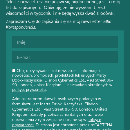
Tekst z newslettera nie pojawi się nigdzie indziej, jest to mój
list do zapisanych. Obiecuję, że nie wysyłam trzech
wiadomości w tygodniu i nie będę wyskakiwać z lodówki.
Zapraszam Cię do zapisania się na mój newsletter
Elfia
Korespondencja
.
Chcę otrzymywać e-mail newsletter – informacje o
nowościach, promocjach, produktach lub usługach Marty
Dziok-Kaczyńskiej, Ellarion Cybernetics Ltd., Paul Street 86-
90, London, United Kingdom – na zasadach określonych w
polityce prywatności
.
Administratorem danych osobowych podanych w
formularzu jest Marta Dziok-Kaczyńska, Ellarion
Cybernetics Ltd., Paul Street 86-90, London, United
Kingdom. Zasady przetwarzania danych oraz Twoje
uprawnienia z tym związane opisane są w
polityce
prywatności
. Ta strona jest chroniona przez reCAPTCHA.