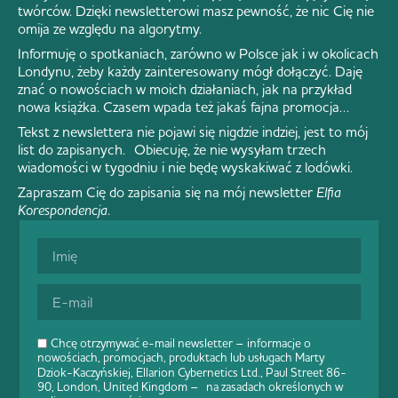
twórców. Dzięki newsletterowi masz pewność, że nic Cię nie
omija ze względu na algorytmy.
Informuję o spotkaniach, zarówno w Polsce jak i w okolicach
Londynu, żeby każdy zainteresowany mógł dołączyć. Daję
znać o nowościach w moich działaniach, jak na przykład
nowa książka. Czasem wpada też jakaś fajna promocja…
Tekst z newslettera nie pojawi się nigdzie indziej, jest to mój
list do zapisanych. Obiecuję, że nie wysyłam trzech
wiadomości w tygodniu i nie będę wyskakiwać z lodówki.
Zapraszam Cię do zapisania się na mój newsletter
Elfia
Korespondencja
.
Chcę otrzymywać e-mail newsletter – informacje o
nowościach, promocjach, produktach lub usługach Marty
Dziok-Kaczyńskiej, Ellarion Cybernetics Ltd., Paul Street 86-
90, London, United Kingdom – na zasadach określonych w