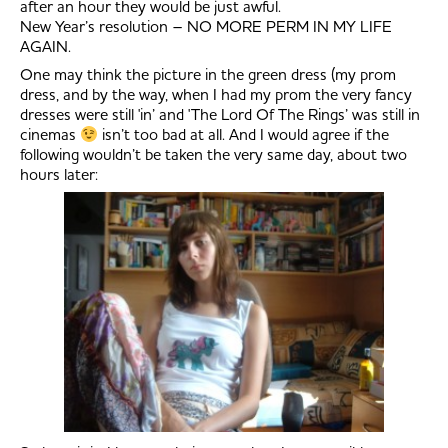
after an hour they would be just awful.
New Year’s resolution – NO MORE PERM IN MY LIFE
AGAIN.
One may think the picture in the green dress (my prom
dress, and by the way, when I had my prom the very fancy
dresses were still 'in’ and 'The Lord Of The Rings’ was still in
cinemas
isn’t too bad at all. And I would agree if the
following wouldn’t be taken the very same day, about two
hours later: