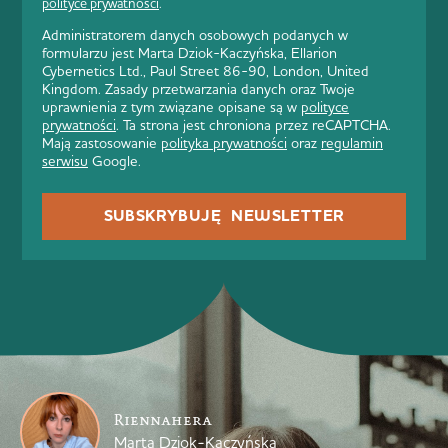
polityce prywatności
.
Administratorem danych osobowych podanych w
formularzu jest Marta Dziok-Kaczyńska, Ellarion
Cybernetics Ltd., Paul Street 86-90, London, United
Kingdom. Zasady przetwarzania danych oraz Twoje
uprawnienia z tym związane opisane są w
polityce
prywatności
. Ta strona jest chroniona przez reCAPTCHA.
Mają zastosowanie
polityka prywatności
oraz
regulamin
serwisu
Google.
SUBSKRYBUJĘ NEWSLETTER
Riennahera
Marta Dziok-Kaczyńska