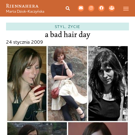
Riennahera
Marta Dziok-Kaczyńska
STYL
,
ŻYCIE
a bad hair day
24 stycznia 2009