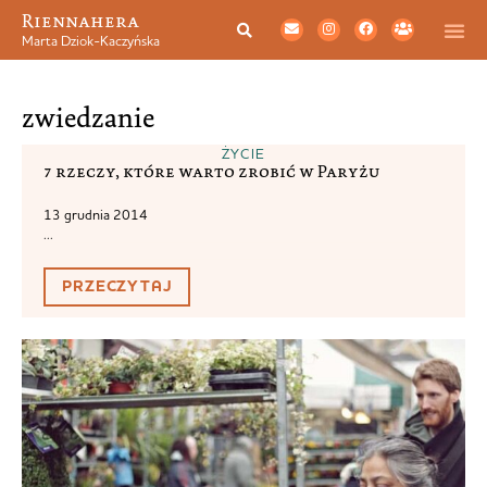
Riennahera
Marta Dziok-Kaczyńska
zwiedzanie
ŻYCIE
7 rzeczy, które warto zrobić w Paryżu
13 grudnia 2014
...
PRZECZYTAJ