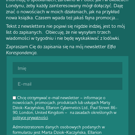
Londynu, żeby każdy zainteresowany mógł dołączyć. Daję
znać o nowościach w moich działaniach, jak na przykład
nowa książka. Czasem wpada też jakaś fajna promocja…
Tekst z newslettera nie pojawi się nigdzie indziej, jest to mój
list do zapisanych. Obiecuję, że nie wysyłam trzech
wiadomości w tygodniu i nie będę wyskakiwać z lodówki.
Zapraszam Cię do zapisania się na mój newsletter
Elfia
Korespondencja
.
Chcę otrzymywać e-mail newsletter – informacje o
nowościach, promocjach, produktach lub usługach Marty
Dziok-Kaczyńskiej, Ellarion Cybernetics Ltd., Paul Street 86-
90, London, United Kingdom – na zasadach określonych w
polityce prywatności
.
Administratorem danych osobowych podanych w
formularzu jest Marta Dziok-Kaczyńska, Ellarion