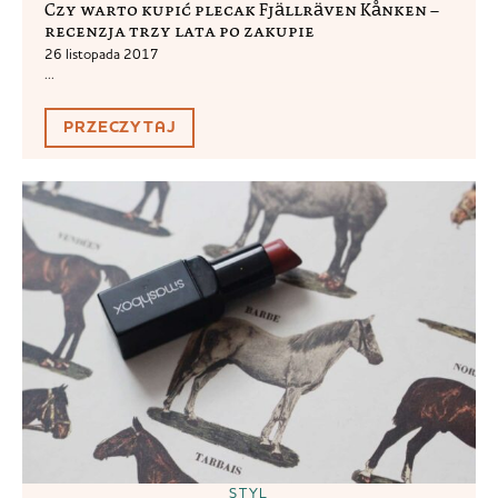
Czy warto kupić plecak Fjällräven Kånken –
recenzja trzy lata po zakupie
26 listopada 2017
...
PRZECZYTAJ
STYL