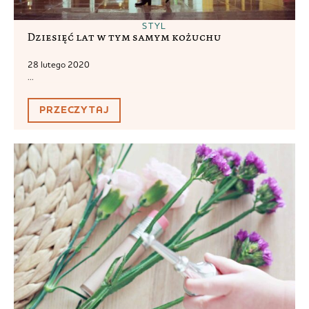
STYL
Dziesięć lat w tym samym kożuchu
28 lutego 2020
...
PRZECZYTAJ