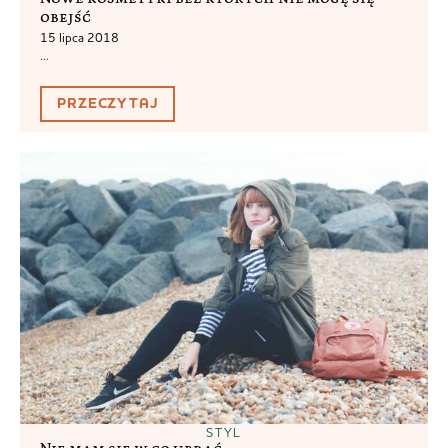
obejść
15 lipca 2018
...
PRZECZYTAJ
STYL