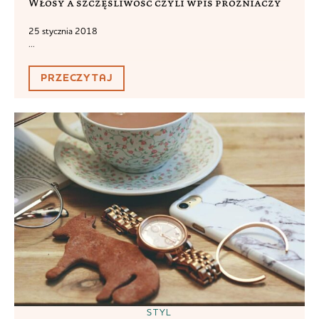
Włosy a szczęśliwość czyli wpis próżniaczy
25 stycznia 2018
...
PRZECZYTAJ
STYL