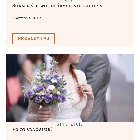
STYL
Suknie ślubne, których nie kupiłam
3 września 2017
...
PRZECZYTAJ
STYL
,
ŻYCIE
Po co brać ślub?