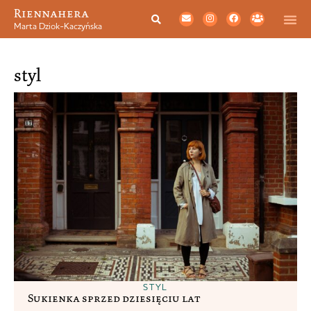
Riennahera
Marta Dziok-Kaczyńska
styl
STYL
Sukienka sprzed dziesięciu lat