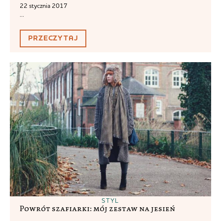
22 stycznia 2017
...
PRZECZYTAJ
STYL
Powrót szafiarki: mój zestaw na jesień