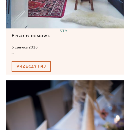
STYL
Epizody domowe
5 czerwca 2016
...
PRZECZYTAJ