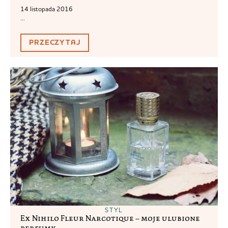
14 listopada 2016
...
PRZECZYTAJ
STYL
Ex Nihilo Fleur Narcotique – moje ulubione
perfumy