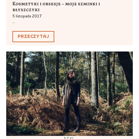
Kosmetyki i obsesje – moje szminki i
błyszczyki
5 listopada 2017
...
PRZECZYTAJ
STYL