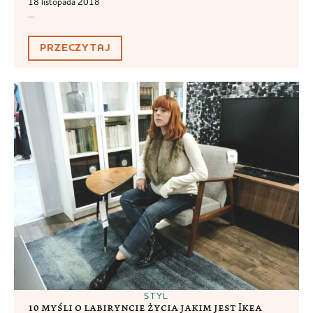
18 listopada 2018
...
PRZECZYTAJ
STYL
10 myśli o labiryncie życia jakim jest Ikea